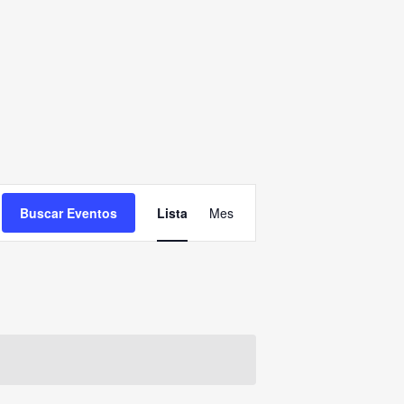
NAVEGACIÓN
Buscar Eventos
Lista
DE
Mes
VISTAS
DE
EVENTO