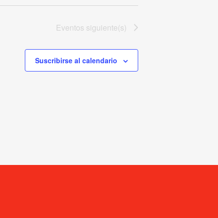
Eventos
siguiente(s)
Suscribirse al calendario