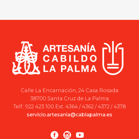
Calle La Encarnación, 24 Casa Rosada
38700 Santa Cruz de La Palma
Telf.: 922 423 100 Ext. 4364 / 4362 / 4372 / 4378
servicio.artesania@cablapalma.es