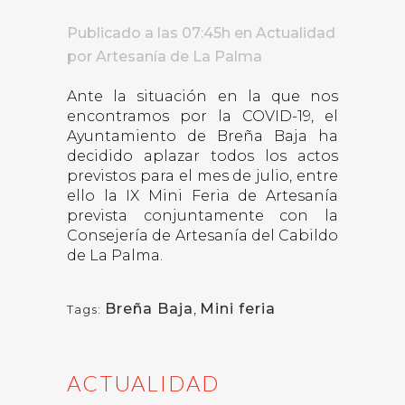
Publicado a las 07:45h
en
Actualidad
por
Artesanía de La Palma
Ante la situación en la que nos
encontramos por la COVID-19, el
Ayuntamiento de Breña Baja ha
decidido aplazar todos los actos
previstos para el mes de julio, entre
ello la IX Mini Feria de Artesanía
prevista conjuntamente con la
Consejería de Artesanía del Cabildo
de La Palma.
Breña Baja
,
Mini feria
Tags:
ACTUALIDAD