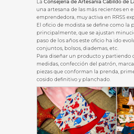
La
Consejería de Artesanía Cabildo de 
una artesana de las más recientes en el
emprendedora, muy activa en RRSS exp
El oficio de modista se define como la
principalmente, que se ajustan minuc
paso de los años este oficio ha ido e
conjuntos, bolsos, diademas, etc..
Para diseñar un producto y partiendo d
medidas, confección del patrón, marcad
piezas que conforman la prenda, prime
cosido definitivo y planchado.