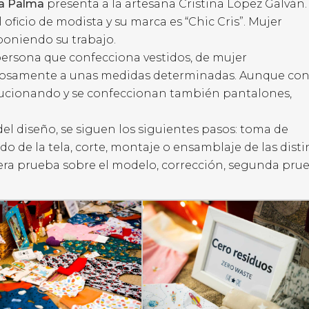
La Palma
presenta a la artesana Cristina López Galván.
 oficio de modista y su marca es “Chic Cris”. Mujer
oniendo su trabajo.
 persona que confecciona vestidos, de mujer
iosamente a unas medidas determinadas. Aunque con
volucionando y se confeccionan también pantalones,
el diseño, se siguen los siguientes pasos: toma de
o de la tela, corte, montaje o ensamblaje de las disti
ra prueba sobre el modelo, corrección, segunda prue