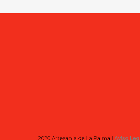
2020 Artesanía de La Palma |
Aviso Leg