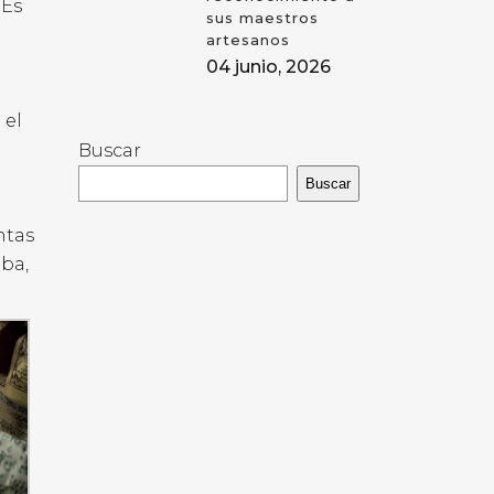
 Es
sus maestros
artesanos
04 junio, 2026
 el
Buscar
Buscar
ntas
ba,