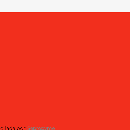
rollada por:
Sepropyme