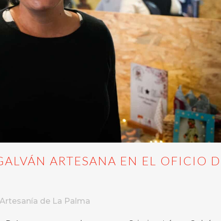
GALVÁN ARTESANA EN EL OFICIO D
Artesanía de La Palma