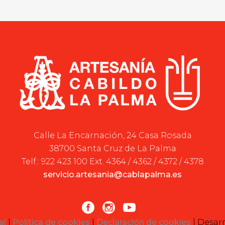
Calle La Encarnación, 24 Casa Rosada
38700 Santa Cruz de La Palma
Telf.: 922 423 100 Ext. 4364 / 4362 / 4372 / 4378
servicio.artesania@cablapalma.es
al
|
Política de cookies
|
Declaración de cookies
| Desar