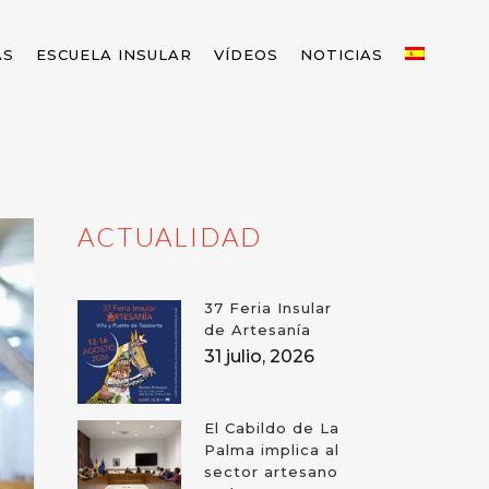
AS
ESCUELA INSULAR
VÍDEOS
NOTICIAS
ACTUALIDAD
37 Feria Insular
de Artesanía
31 julio, 2026
El Cabildo de La
Palma implica al
sector artesano