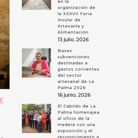
en la
organización de
la XXXVII Feria
Insular de
Artesanía y
Alimentación
13 julio, 2026
Bases
subvenciones
destinadas a
gastos corrientes
del sector
artesanal de La
Palma 2026
16 junio, 2026
E
El Cabildo de La
Palma homenajea
al oficio de la
madera con una
exposición y el
reconocimiento a