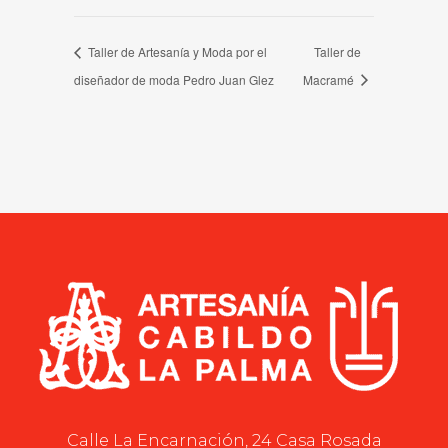
Taller de Artesanía y Moda por el
Taller de
diseñador de moda Pedro Juan Glez
Macramé
Calle La Encarnación, 24 Casa Rosada