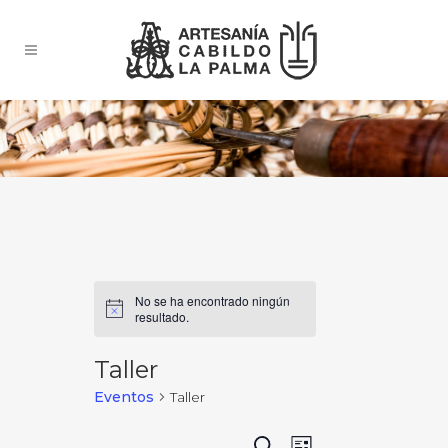
No se ha encontrado ningún
resultado.
Taller
Eventos
Taller
NAVEGACIÓN
NAVEGACIÓN
Buscar