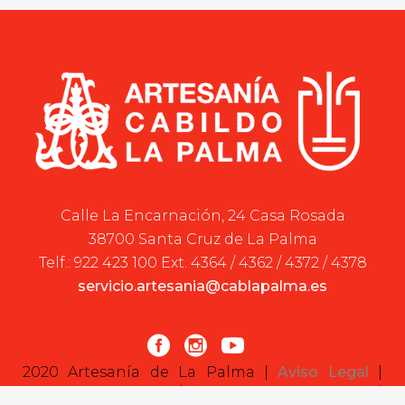
Calle La Encarnación, 24 Casa Rosada
38700 Santa Cruz de La Palma
Telf.: 922 423 100 Ext. 4364 / 4362 / 4372 / 4378
servicio.artesania@cablapalma.es
2020 Artesanía de La Palma |
Aviso Legal
|
Política de cookies
|
Declaración de cookies
|