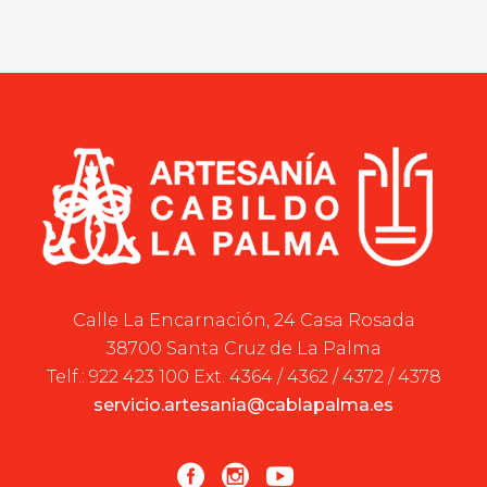
Calle La Encarnación, 24 Casa Rosada
38700 Santa Cruz de La Palma
Telf.: 922 423 100 Ext. 4364 / 4362 / 4372 / 4378
servicio.artesania@cablapalma.es