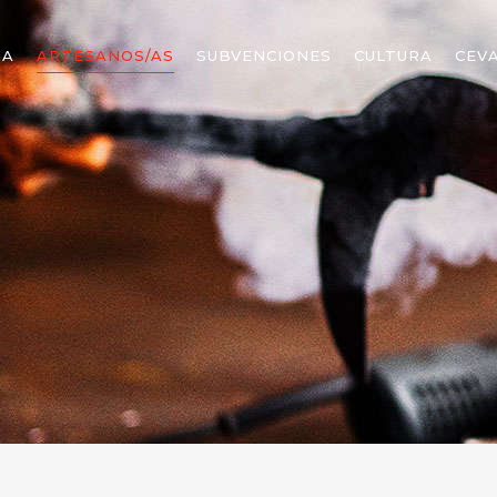
MA
ARTESANOS/AS
SUBVENCIONES
CULTURA
CEV