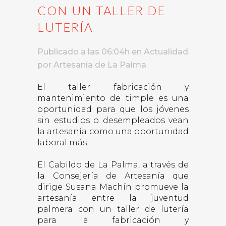
CON UN TALLER DE
LUTERÍA
Publicado a las 06:04h
en
Actualidad
por
Artesanía de La Palma
El taller fabricación y
mantenimiento de timple es una
oportunidad para que los jóvenes
sin estudios o desempleados vean
la artesanía como una oportunidad
laboral más.
El Cabildo de La Palma, a través de
la Consejería de Artesanía que
dirige Susana Machín promueve la
artesanía entre la juventud
palmera con un taller de lutería
para la fabricación y