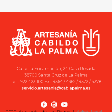
Calle La Encarnación, 24 Casa Rosada
38700 Santa Cruz de La Palma
Telf.: 922 423 100 Ext. 4364 / 4362 / 4372 / 4378
servicio.artesania@cablapalma.es
2020 Artesanía de La Palma |
Aviso Legal
|