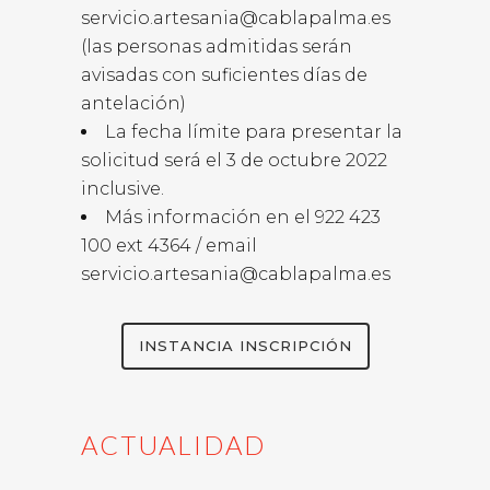
servicio.artesania@cablapalma.es
(las personas admitidas serán
avisadas con suficientes días de
antelación)
La fecha límite para presentar la
solicitud será el 3 de octubre 2022
inclusive.
Más información en el 922 423
100 ext 4364 / email
servicio.artesania@cablapalma.es
INSTANCIA INSCRIPCIÓN
ACTUALIDAD