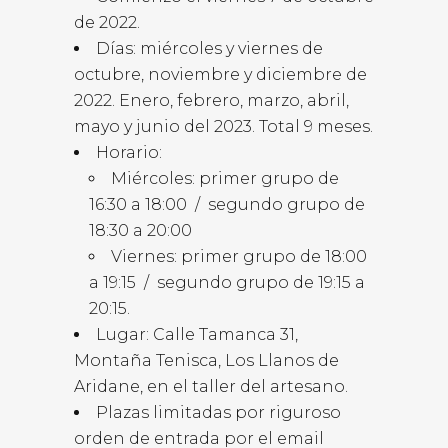
de 2022.
Días: miércoles y viernes de
octubre, noviembre y diciembre de
2022. Enero, febrero, marzo, abril,
mayo y junio del 2023. Total 9 meses.
Horario:
Miércoles: primer grupo de
16:30 a 18:00 / segundo grupo de
18:30 a 20:00
Viernes: primer grupo de 18:00
a 19:15 / segundo grupo de 19:15 a
20:15.
Lugar: Calle Tamanca 31,
Montaña Tenisca, Los Llanos de
Aridane, en el taller del artesano.
Plazas limitadas por riguroso
orden de entrada por el email