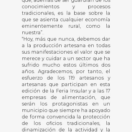
que, además de ser guardián de los
conocimientos y procesos
tradicionales, es la base sobre la
que se asienta cualquier economía
eminentemente rural, como la
nuestra”.
“Hoy, más que nunca, debemos dar
a la producción artesana en todas
sus manifestaciones el valor que se
merece y cuidar a un sector que ha
sufrido mucho estos últimos dos
años. Agradecemos, por tanto, el
esfuerzo de los 119 artesanos y
artesanas que participan en esta
edición de la Feria Insular y a las 17
empresas de alimentación, que
serán los protagonistas en un
municipio que siempre ha apoyado
de forma convencida la protección
de los oficios tradicionales, la
dinamización de la actividad y la