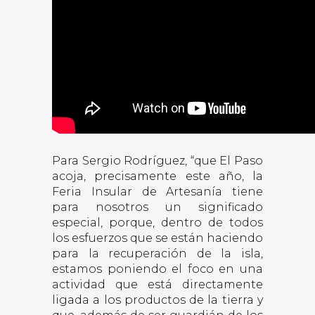
Para Sergio Rodríguez, “que El Paso
acoja, precisamente este año, la
Feria Insular de Artesanía tiene
para nosotros un significado
especial, porque, dentro de todos
los esfuerzos que se están haciendo
para la recuperación de la isla,
estamos poniendo el foco en una
actividad que está directamente
ligada a los productos de la tierra y