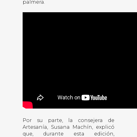
palmera.
Por su parte, la consejera de
Artesanía, Susana Machín, explicó
que, durante esta edición,