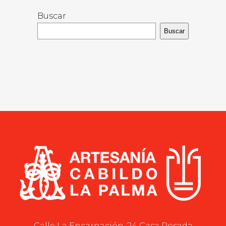
Buscar
Buscar
Calle La Encarnación, 24 Casa Rosada