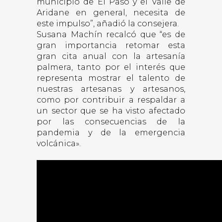
municipio de El Paso y el Valle de
Aridane en general, necesita de
este impulso”, añadió la consejera.
Susana Machín recalcó que “es de
gran importancia retomar esta
gran cita anual con la artesanía
palmera, tanto por el interés que
representa mostrar el talento de
nuestras artesanas y artesanos,
como por contribuir a respaldar a
un sector que se ha visto afectado
por las consecuencias de la
pandemia y de la emergencia
volcánica».