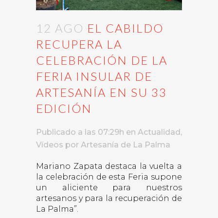
12 AGO
EL CABILDO
RECUPERA LA
CELEBRACIÓN DE LA
FERIA INSULAR DE
ARTESANÍA EN SU 33
EDICIÓN
Publicado a las 07:29h
en
Actualidad
,
Vídeos
por
Artesanía de La Palma
Mariano Zapata destaca la vuelta a
la celebración de esta Feria supone
un aliciente para nuestros
artesanos y para la recuperación de
La Palma”.