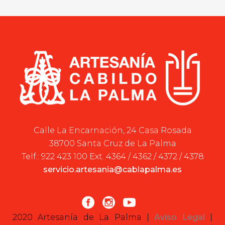
Calle La Encarnación, 24 Casa Rosada
38700 Santa Cruz de La Palma
Telf.: 922 423 100 Ext. 4364 / 4362 / 4372 / 4378
servicio.artesania@cablapalma.es
2020 Artesanía de La Palma |
Aviso Legal
|