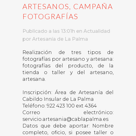
ARTESANOS, CAMPAÑA
FOTOGRAFÍAS
Publicado a las 13:01h
en
Actualidad
por
Artesanía de La Palma
Realización de tres tipos de
fotografías por artesano y artesana:
fotografías del producto, de la
tienda o taller y del artesano,
artesana.
Inscripción: Área de Artesanía del
Cabildo Insular de La Palma
Teléfono: 922 423 100 ext 4364
Correo electrónico:
servicio.artesania@cablapalma.es
Datos que debe aportar: Nombre
completo, oficio, si posee taller o