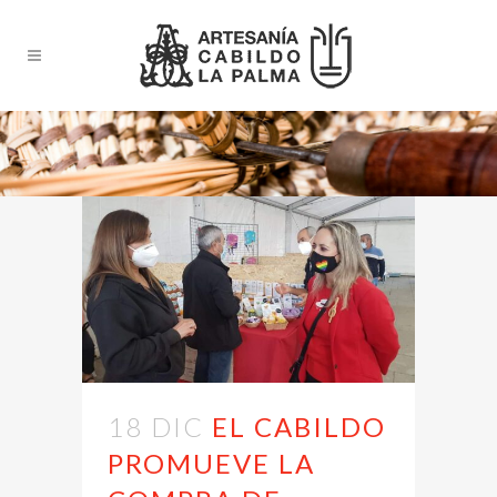
18 DIC
EL CABILDO
PROMUEVE LA