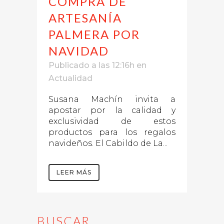
COMPRA DE
ARTESANÍA
PALMERA POR
NAVIDAD
Publicado a las 12:16h
en
Actualidad
Susana Machín invita a
apostar por la calidad y
exclusividad de estos
productos para los regalos
navideños. El Cabildo de La...
LEER MÁS
BUSCAR