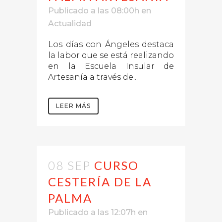
Publicado a las 08:00h
en
Actualidad
Los días con Ángeles destaca
la labor que se está realizando
en la Escuela Insular de
Artesanía a través de...
LEER MÁS
08 SEP
CURSO
CESTERÍA DE LA
PALMA
Publicado a las 12:07h
en