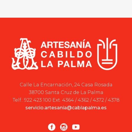
Calle La Encarnación, 24 Casa Rosada
38700 Santa Cruz de La Palma
Telf.: 922 423 100 Ext. 4364 / 4362 / 4372 / 4378
servicio.artesania@cablapalma.es