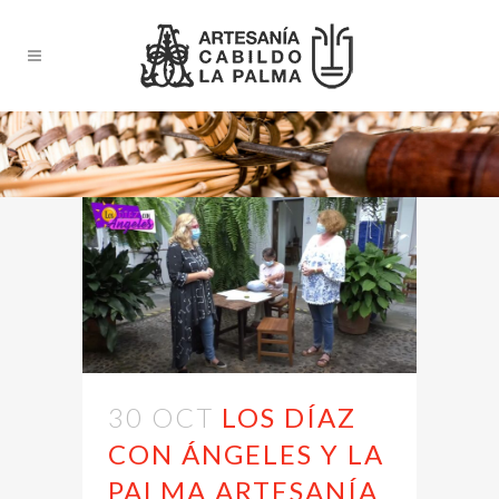
30 OCT
LOS DÍAZ
CON ÁNGELES Y LA
PALMA ARTESANÍA