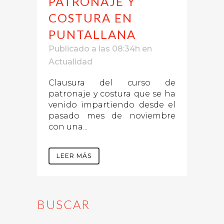
PATRONAJE Y
COSTURA EN
PUNTALLANA
Publicado a las 08:34h
en
Actualidad
Clausura del curso de
patronaje y costura que se ha
venido impartiendo desde el
pasado mes de noviembre
con una...
LEER MÁS
BUSCAR