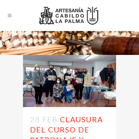
28 FEB
CLAUSURA
DEL CURSO DE