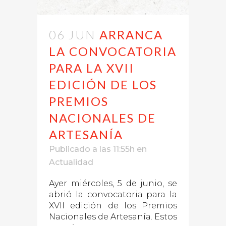
06 JUN
ARRANCA
LA CONVOCATORIA
PARA LA XVII
EDICIÓN DE LOS
PREMIOS
NACIONALES DE
ARTESANÍA
Publicado a las 11:55h
en
Actualidad
Ayer miércoles, 5 de junio, se
abrió la convocatoria para la
XVII edición de los Premios
Nacionales de Artesanía. Estos