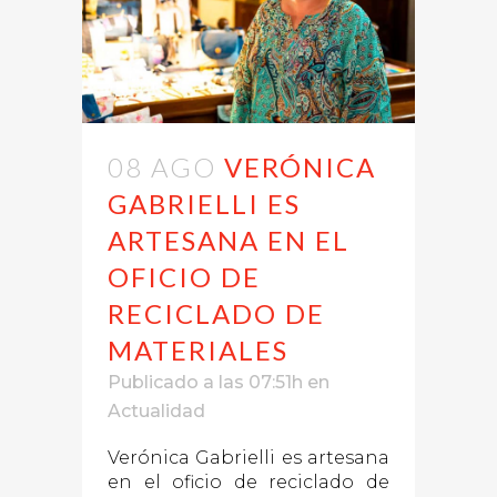
08 AGO
VERÓNICA
GABRIELLI ES
ARTESANA EN EL
OFICIO DE
RECICLADO DE
MATERIALES
Publicado a las 07:51h
en
Actualidad
Verónica Gabrielli es artesana
en el oficio de reciclado de