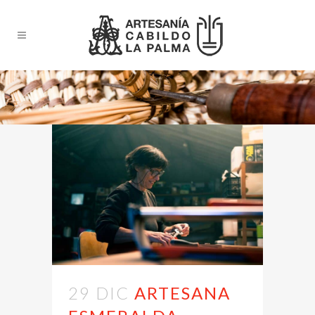
29 DIC
ARTESANA