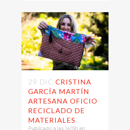
29 DIC
CRISTINA
GARCÍA MARTÍN
ARTESANA OFICIO
RECICLADO DE
MATERIALES
Publicado a las 14:15h
en