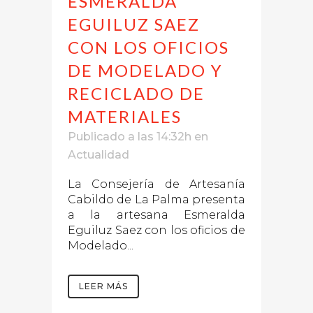
ESMERALDA
EGUILUZ SAEZ
CON LOS OFICIOS
DE MODELADO Y
RECICLADO DE
MATERIALES
Publicado a las 14:32h
en
Actualidad
La Consejería de Artesanía
Cabildo de La Palma presenta
a la artesana Esmeralda
Eguiluz Saez con los oficios de
Modelado...
LEER MÁS