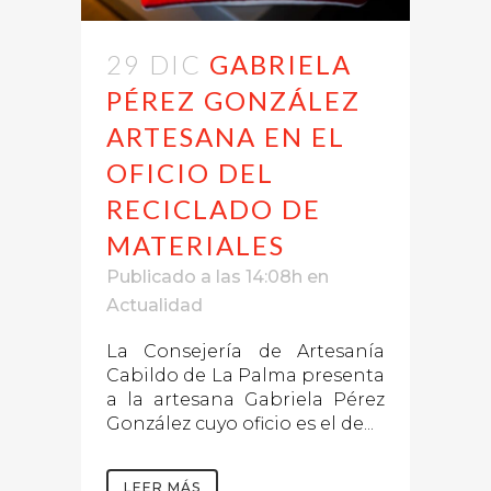
29 DIC
GABRIELA
PÉREZ GONZÁLEZ
ARTESANA EN EL
OFICIO DEL
RECICLADO DE
MATERIALES
Publicado a las 14:08h
en
Actualidad
La Consejería de Artesanía
Cabildo de La Palma presenta
a la artesana Gabriela Pérez
González cuyo oficio es el de...
LEER MÁS