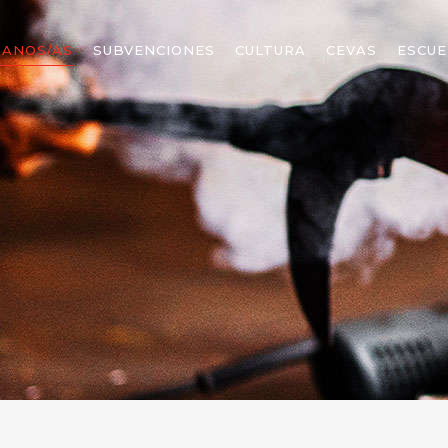
SANOS/AS
SUBVENCIONES
CULTURA
CEVAS
ESCUE