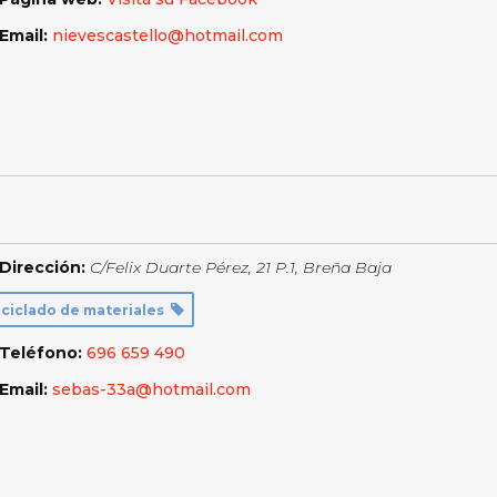
Email:
nievescastello@hotmail.com
Dirección:
C/Felix Duarte Pérez, 21 P.1
,
Breña Baja
ciclado de materiales
Teléfono:
696 659 490
Email:
sebas-33a@hotmail.com