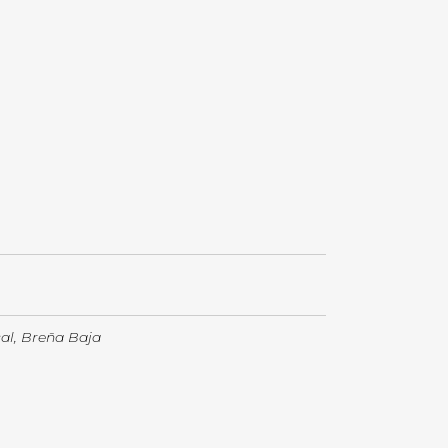
al
,
Breña Baja