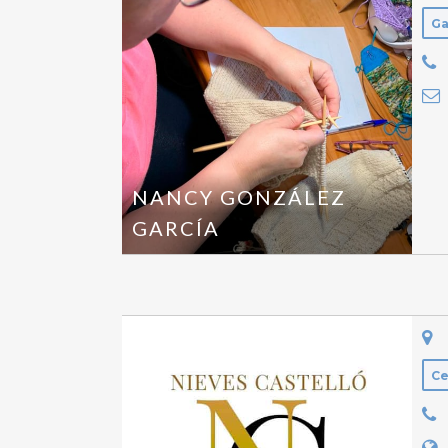
Ga
NANCY GONZÁLEZ
GARCÍA
Ce