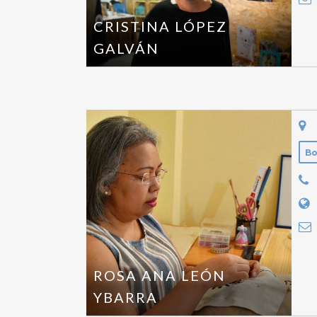
CRISTINA LÓPEZ
GALVÁN
B
ROSA ANA LEÓN
YBARRA