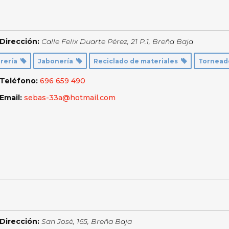
Dirección:
Calle Felix Duarte Pérez, 21 P.1
,
Breña Baja
rería
Jabonería
Reciclado de materiales
Tornead
Teléfono:
696 659 490
Email:
sebas-33a@hotmail.com
Dirección:
San José, 165
,
Breña Baja