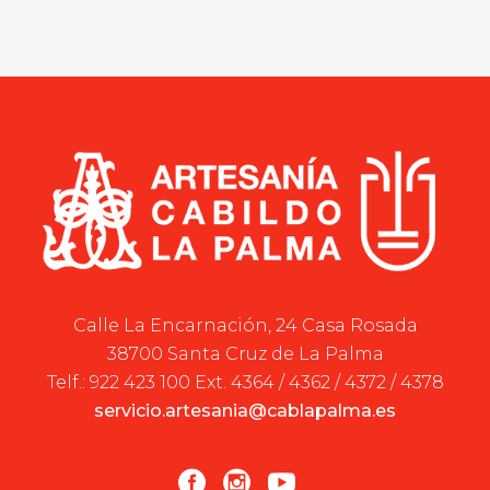
Calle La Encarnación, 24 Casa Rosada
38700 Santa Cruz de La Palma
Telf.: 922 423 100 Ext. 4364 / 4362 / 4372 / 4378
servicio.artesania@cablapalma.es