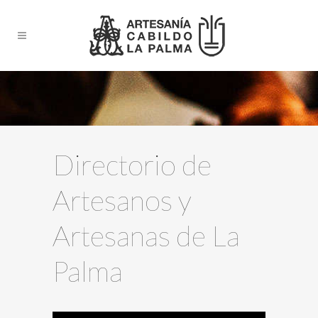
Directorio de
Artesanos y
Artesanas de La
Palma