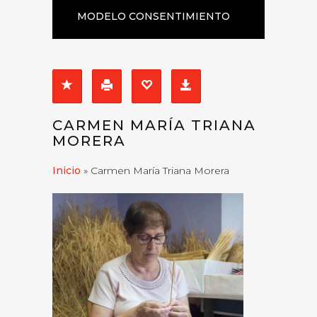
MODELO CONSENTIMIENTO
EXPRESO
CARMEN MARÍA TRIANA
MORERA
Inicio
»
Carmen María Triana Morera