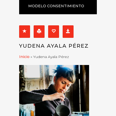
MODELO CONSENTIMIENTO
EXPRESO
YUDENA AYALA PÉREZ
Inicio
»
Yudena Ayala Pérez