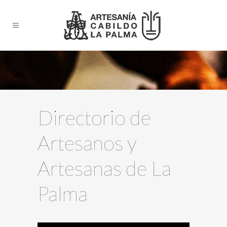
Directorio de
Artesanos y
Artesanas de La
Palma