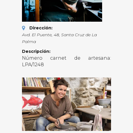
Dirección:
Avd. El Puente, 48
,
Santa Cruz de La
Palma
Descripción:
Número carnet de artesana:
LPA/1248