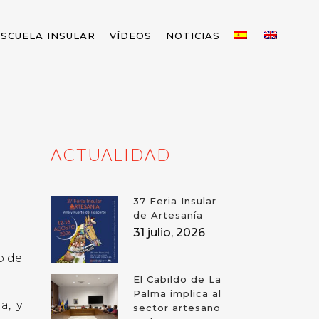
ESCUELA INSULAR
VÍDEOS
NOTICIAS
ACTUALIDAD
37 Feria Insular
de Artesanía
31 julio, 2026
o de
El Cabildo de La
Palma implica al
a, y
sector artesano