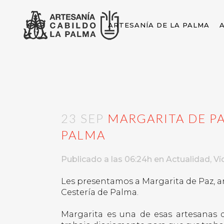
ARTESANÍA DE LA PALMA
23 SEP
MARGARITA DE PA
PALMA
Publicado a las 06:24h
en
Actualidad
,
Ví
Les presentamos a Margarita de Paz, art
Cestería de Palma.
Margarita es una de esas artesanas q