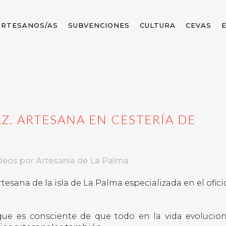
ARTESANOS/AS
SUBVENCIONES
CULTURA
CEVAS
Z. ARTESANA EN CESTERÍA DE
deos
por
Artesanía de La Palma
esana de la isla de La Palma especializada en el ofici
ue es consciente de que todo en la vida evolucion