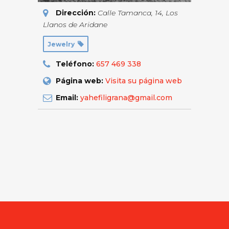
Dirección:
Calle Tamanca, 14
,
Los
Llanos de Aridane
Jewelry
Teléfono:
657 469 338
Página web:
Visita su página web
Email:
yahefiligrana@gmail.com