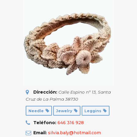
Dirección:
Calle Espino nº 13
,
Santa
Cruz de La Palma
38730
Needle
Jewelry
Leggins
Teléfono:
646 316 928
Email:
silvia.baly@hotmail.com