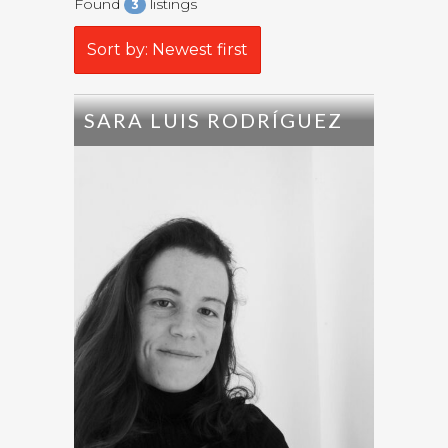
Found
listings
3
Sort by: Newest first
SARA LUIS RODRÍGUEZ