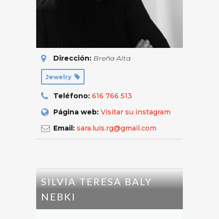
Dirección:
Breña Alta
Jewelry
Teléfono:
616 766 513
Página web:
Visitar su instagram
Email:
sara.luis.rg@gmail.com
SILVIA TERESA BALY
NEBKI