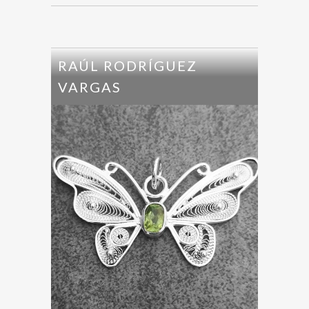
RAÚL RODRÍGUEZ
VARGAS